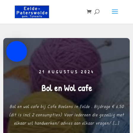
21 AUGUSTUS 2024
Bol en Wol cafe
Bol en wol cafe bij Cafe Boelens in Eelde . Bijdrage € 6,50
(dit is incl 2 consumpties) Voor iedereen die gezellig met
elkaar wil handwerken/ advies aan elkaar vragen/ […]