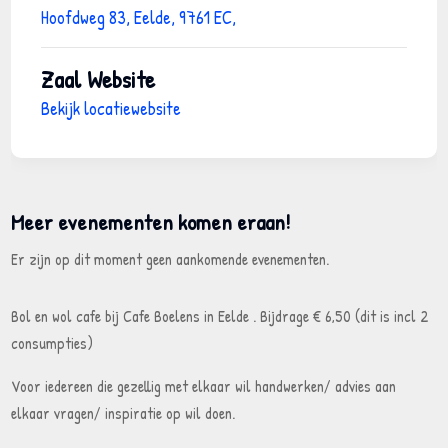
Hoofdweg 83, Eelde, 9761 EC,
Zaal Website
Bekijk locatiewebsite
Meer evenementen komen eraan
!
Er zijn op dit moment geen aankomende evenementen.
Bol en wol cafe bij Cafe Boelens in Eelde . Bijdrage € 6,50 (dit is incl 2
consumpties)
Voor iedereen die gezellig met elkaar wil handwerken/ advies aan
elkaar vragen/ inspiratie op wil doen.