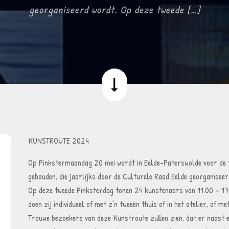
georganiseerd wordt. Op deze tweede […]
KUNSTROUTE 2024
Op Pinkstermaandag 20 mei wordt in Eelde-Paterswolde voor de 1
gehouden, die jaarlijks door de Culturele Raad Eelde georganiseer
Op deze tweede Pinksterdag tonen 24 kunstenaars van 11.00 – 17.
doen zij individueel of met z’n tweeën thuis of in het atelier, of 
Trouwe bezoekers van deze Kunstroute zullen zien, dat er naast 