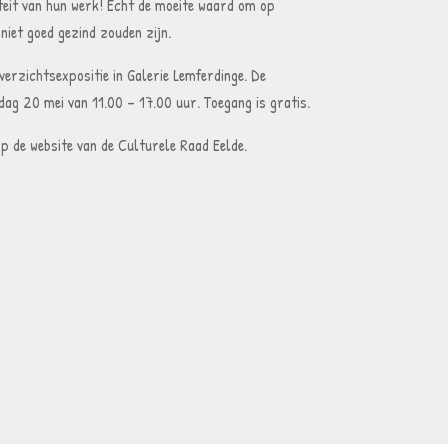
liteit van hun werk! Echt de moeite waard om op
iet goed gezind zouden zijn.
erzichtsexpositie in Galerie Lemferdinge. De
dag 20 mei van 11.00 – 17.00 uur. Toegang is gratis.
op de website van de Culturele Raad Eelde.