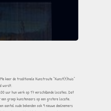
9e keer de traditionele Kunstroute “Kunst(t)huis”
d wordt.
00 uur hun werk op 17 verschillende locaties. Dat
met een groep kunstenaars op een grotere locatie.
een aantal oude bekenden ook 9 nieuwe deelnemers