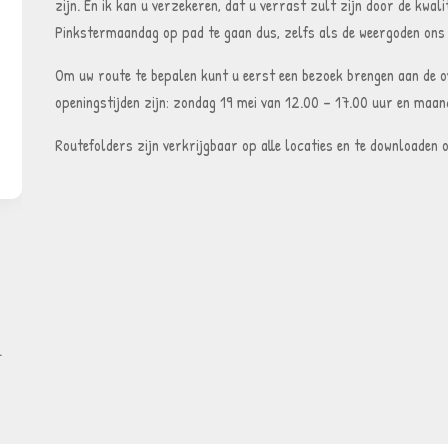
zijn. En ik kan u verzekeren, dat u verrast zult zijn door de kwa
Pinkstermaandag op pad te gaan dus, zelfs als de weergoden ons n
Om uw route te bepalen kunt u eerst een bezoek brengen aan de ov
openingstijden zijn: zondag 19 mei van 12.00 – 17.00 uur en maan
Routefolders zijn verkrijgbaar op alle locaties en te downloaden 
.