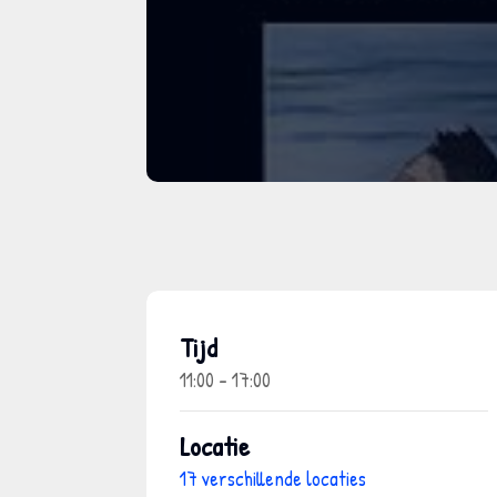
Tijd
11:00 - 17:00
Locatie
17 verschillende locaties